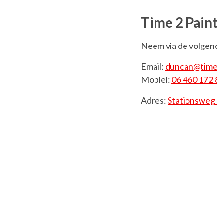
Time 2 Pain
Neem via de volgen
Email:
duncan@time2
Mobiel:
06 460 172 
Adres:
Stationsweg