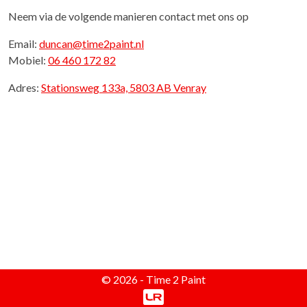
Neem via de volgende manieren contact met ons op
Email:
duncan@time2paint.nl
Mobiel:
06 460 172 82
Adres:
Stationsweg 133a, 5803 AB Venray
© 2026 - Time 2 Paint