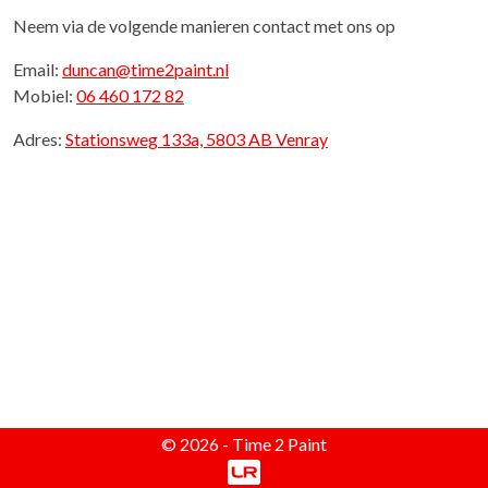
Neem via de volgende manieren contact met ons op
Email:
duncan@time2paint.nl
Mobiel:
06 460 172 82
Adres:
Stationsweg 133a, 5803 AB Venray
© 2026 - Time 2 Paint